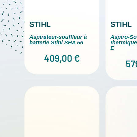
STIHL
STIHL
Aspirateur-souffleur à
Aspiro-So
batterie Stihl SHA 56
thermique
E
409,00
€
57