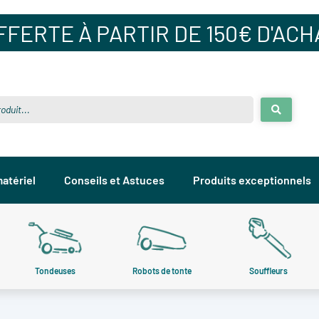
FERTE À PARTIR DE 150€ D'ACHA
atériel
Conseils et Astuces
Produits exceptionnels
Tondeuses
Tondeuses
Robots de tonte
Robots de tonte
Souffleurs
Souffleurs