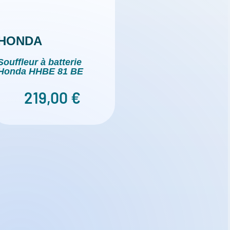
HONDA
Souffleur à batterie
Honda HHBE 81 BE
219,00
€