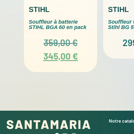
STIHL
STIHL
Souffleur à batterie
Souffleur
STIHL BGA 60 en pack
Stihl BG 
359,00
€
29
345,00
€
Notre cata