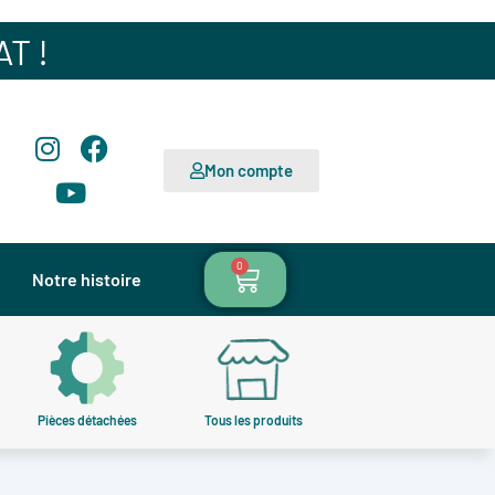
T !
Mon compte
0
Notre histoire
Pièces détachées
Pièces détachées
Tous les produits
Tous les produits