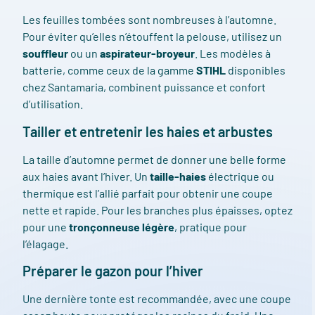
Les feuilles tombées sont nombreuses à l’automne.
Pour éviter qu’elles n’étouffent la pelouse, utilisez un
souffleur
ou un
aspirateur-broyeur
. Les modèles à
batterie, comme ceux de la gamme
STIHL
disponibles
chez Santamaria, combinent puissance et confort
d’utilisation.
Tailler et entretenir les haies et arbustes
La taille d’automne permet de donner une belle forme
aux haies avant l’hiver. Un
taille-haies
électrique ou
thermique est l’allié parfait pour obtenir une coupe
nette et rapide. Pour les branches plus épaisses, optez
pour une
tronçonneuse légère
, pratique pour
l’élagage.
Préparer le gazon pour l’hiver
Une dernière tonte est recommandée, avec une coupe