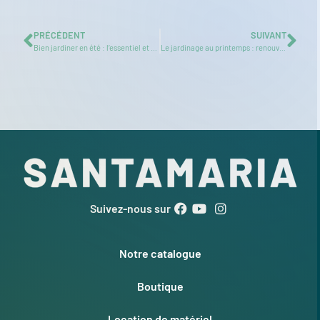
PRÉCÉDENT
SUIVANT
Bien jardiner en été : l’essentiel et nos équipements recommandés
Le jardinage au printemps : renouveau et efficacité avec Santamaria
Suivez-nous sur
Notre catalogue
Boutique
Location de matériel