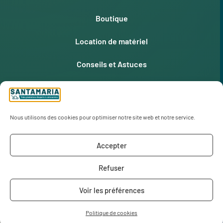
Boutique
Location de matériel
Conseils et Astuces
Produits exceptionnels
Notre histoire
Nous utilisons des cookies pour optimiser notre site web et notre service.
Nos magasins
Accepter
Refuser
Mentions légales
Conditions générales
Voir les préférences
Politique de cookies