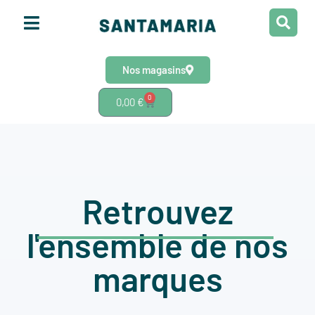
Nos magasins
0
0,00
€
Retrouvez
l'ensemble de nos
marques